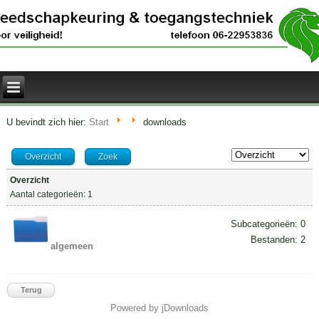
U bevindt zich hier:
Start
downloads
Overzicht
Zoek
Overzicht
Aantal categorieën: 1
Subcategorieën: 0
Bestanden: 2
algemeen
Terug
Powered by jDownloads